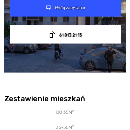
Wyślij zapytanie
61 813 21 13
Zestawienie mieszkań
2
DO 35M
2
35-50M