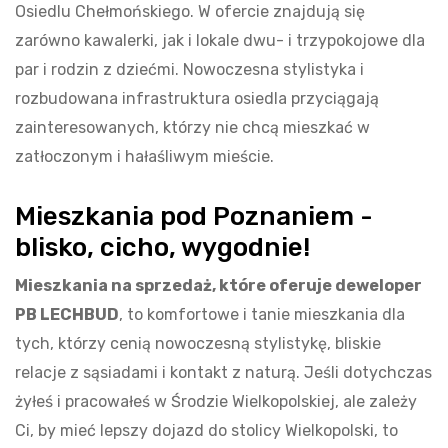
Osiedlu Chełmońskiego. W ofercie znajdują się
zarówno kawalerki, jak i lokale dwu- i trzypokojowe dla
par i rodzin z dziećmi. Nowoczesna stylistyka i
rozbudowana infrastruktura osiedla przyciągają
zainteresowanych, którzy nie chcą mieszkać w
zatłoczonym i hałaśliwym mieście.
Mieszkania pod Poznaniem -
blisko, cicho, wygodnie!
Mieszkania na sprzedaż, które oferuje deweloper
PB LECHBUD
, to komfortowe i tanie mieszkania dla
tych, którzy cenią nowoczesną stylistykę, bliskie
relacje z sąsiadami i kontakt z naturą. Jeśli dotychczas
żyłeś i pracowałeś w Środzie Wielkopolskiej, ale zależy
Ci, by mieć lepszy dojazd do stolicy Wielkopolski, to