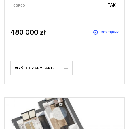
TAK
OGRÓD
480 000 zł
DOSTĘPNY
WYŚLIJ ZAPYTANIE