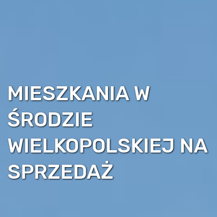
MIESZKANIA W
ŚRODZIE
WIELKOPOLSKIEJ NA
SPRZEDAŻ