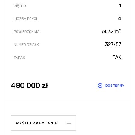
1
PIĘTRO
4
LICZBA POKOI
2
74.32 m
POWIERZCHNIA
327/57
NUMER DZIAŁKI
TAK
TARAS
480 000 zł
DOSTĘPNY
WYŚLIJ ZAPYTANIE