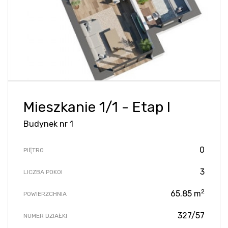
Mieszkanie 1/1 - Etap I
Budynek nr 1
0
PIĘTRO
3
LICZBA POKOI
2
65.85 m
POWIERZCHNIA
327/57
NUMER DZIAŁKI