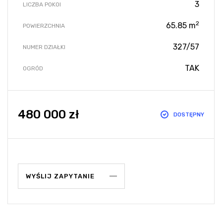
3
LICZBA POKOI
2
65.85 m
POWIERZCHNIA
327/57
NUMER DZIAŁKI
TAK
OGRÓD
480 000 zł
DOSTĘPNY
WYŚLIJ ZAPYTANIE