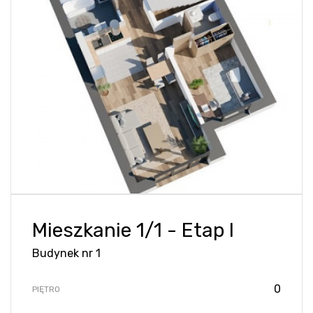
Mieszkanie 1/1 - Etap I
Budynek nr 1
0
PIĘTRO