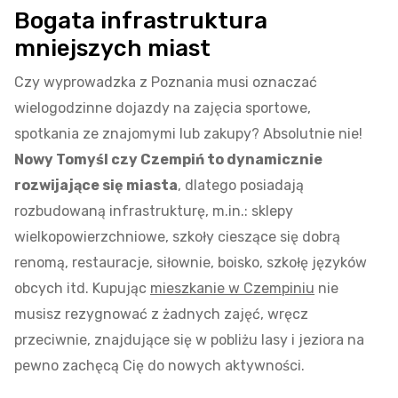
Bogata infrastruktura
mniejszych miast
Czy wyprowadzka z Poznania musi oznaczać
wielogodzinne dojazdy na zajęcia sportowe,
spotkania ze znajomymi lub zakupy? Absolutnie nie!
Nowy Tomyśl czy Czempiń to dynamicznie
rozwijające się miasta
, dlatego posiadają
rozbudowaną infrastrukturę, m.in.: sklepy
wielkopowierzchniowe, szkoły cieszące się dobrą
renomą, restauracje, siłownie, boisko, szkołę języków
obcych itd. Kupując
mieszkanie w Czempiniu
nie
musisz rezygnować z żadnych zajęć, wręcz
przeciwnie, znajdujące się w pobliżu lasy i jeziora na
pewno zachęcą Cię do nowych aktywności.