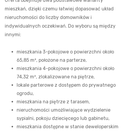
Oferta obejmuje dwa podstawowe warianty
mieszkań, dzięki czemu łatwiej dopasować układ
nieruchomości do liczby domowników i
indywidualnych oczekiwań. Do wyboru są między
innymi:
mieszkania 3-pokojowe o powierzchni około
65,85 m², położone na parterze,
mieszkania 4-pokojowe o powierzchni około
74,32 m², zlokalizowane na piętrze,
lokale parterowe z dostępem do prywatnego
ogrodu,
mieszkania na piętrze z tarasem,
nieruchomości umożliwiające wydzielenie
sypialni, pokoju dziecięcego lub gabinetu,
mieszkania dostępne w stanie deweloperskim