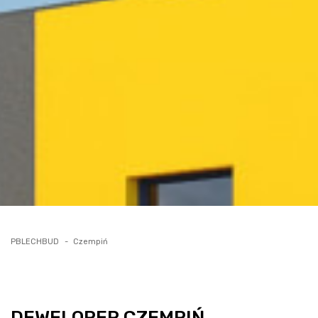
PBLECHBUD
Czempiń
DEWELOPER CZEMPIŃ