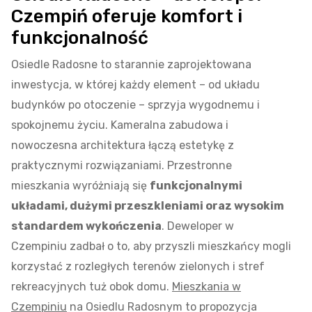
Czempiń oferuje komfort i
funkcjonalność
Osiedle Radosne to starannie zaprojektowana
inwestycja, w której każdy element – od układu
budynków po otoczenie – sprzyja wygodnemu i
spokojnemu życiu. Kameralna zabudowa i
nowoczesna architektura łączą estetykę z
praktycznymi rozwiązaniami. Przestronne
mieszkania wyróżniają się
funkcjonalnymi
układami, dużymi przeszkleniami oraz wysokim
standardem wykończenia
. Deweloper w
Czempiniu zadbał o to, aby przyszli mieszkańcy mogli
korzystać z rozległych terenów zielonych i stref
rekreacyjnych tuż obok domu.
Mieszkania w
Czempiniu
na Osiedlu Radosnym to propozycja