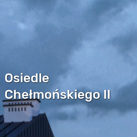
Osiedle
Chełmońskiego II