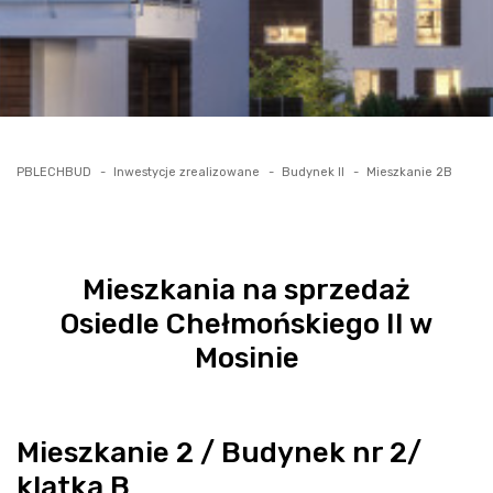
PBLECHBUD
Inwestycje zrealizowane
Budynek II
Mieszkanie 2B
Mieszkania na sprzedaż
Osiedle Chełmońskiego II w
Mosinie
Mieszkanie 2 / Budynek nr 2/
klatka B