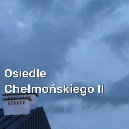
Osiedle
Chełmońskiego II