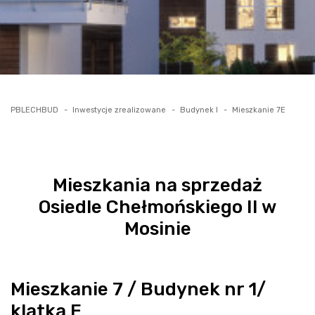
PBLECHBUD
Inwestycje zrealizowane
Budynek I
Mieszkanie 7E
Mieszkania na sprzedaż
Osiedle Chełmońskiego II w
Mosinie
Mieszkanie 7 / Budynek nr 1/
klatka E