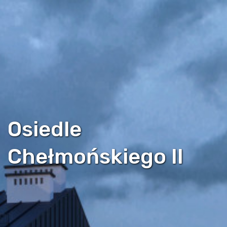
Osiedle
Chełmońskiego II